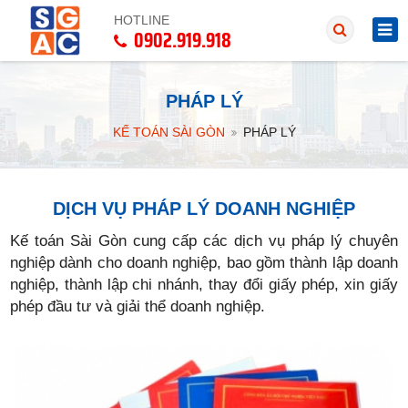
HOTLINE
0902.919.918
PHÁP LÝ
KẾ TOÁN SÀI GÒN
PHÁP LÝ
DỊCH VỤ PHÁP LÝ DOANH NGHIỆP
Kế toán Sài Gòn cung cấp các dịch vụ pháp lý chuyên
nghiệp dành cho doanh nghiệp, bao gồm thành lập doanh
nghiệp, thành lập chi nhánh, thay đổi giấy phép, xin giấy
phép đầu tư và giải thể doanh nghiệp.