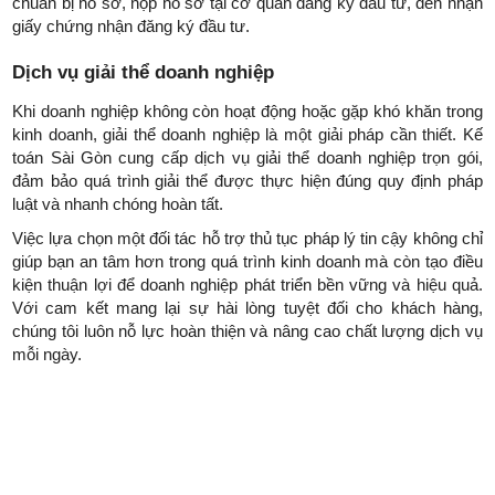
chuẩn bị hồ sơ, nộp hồ sơ tại cơ quan đăng ký đầu tư, đến nhận
giấy chứng nhận đăng ký đầu tư.
Dịch vụ giải thể doanh nghiệp
Khi doanh nghiệp không còn hoạt động hoặc gặp khó khăn trong
kinh doanh, giải thể doanh nghiệp là một giải pháp cần thiết. Kế
toán Sài Gòn cung cấp dịch vụ giải thể doanh nghiệp trọn gói,
đảm bảo quá trình giải thể được thực hiện đúng quy định pháp
luật và nhanh chóng hoàn tất.
Việc lựa chọn một đối tác hỗ trợ thủ tục pháp lý tin cậy không chỉ
giúp bạn an tâm hơn trong quá trình kinh doanh mà còn tạo điều
kiện thuận lợi để doanh nghiệp phát triển bền vững và hiệu quả.
Với cam kết mang lại sự hài lòng tuyệt đối cho khách hàng,
chúng tôi luôn nỗ lực hoàn thiện và nâng cao chất lượng dịch vụ
mỗi ngày.