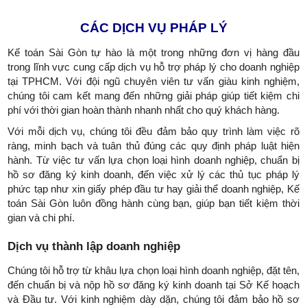
CÁC DỊCH VỤ PHÁP LÝ
Kế toán Sài Gòn tự hào là một trong những đơn vị hàng đầu
trong lĩnh vực cung cấp dịch vụ hỗ trợ pháp lý cho doanh nghiệp
tại TPHCM. Với đội ngũ chuyên viên tư vấn giàu kinh nghiệm,
chúng tôi cam kết mang đến những giải pháp giúp tiết kiệm chi
phí với thời gian hoàn thành nhanh nhất cho quý khách hàng.
Với mỗi dịch vụ, chúng tôi đều đảm bảo quy trình làm việc rõ
ràng, minh bạch và tuân thủ đúng các quy định pháp luật hiện
hành. Từ việc tư vấn lựa chọn loại hình doanh nghiệp, chuẩn bị
hồ sơ đăng ký kinh doanh, đến việc xử lý các thủ tục pháp lý
phức tạp như xin giấy phép đầu tư hay giải thể doanh nghiệp, Kế
toán Sài Gòn luôn đồng hành cùng bạn, giúp bạn tiết kiệm thời
gian và chi phí.
Dịch vụ thành lập doanh nghiệp
Chúng tôi hỗ trợ từ khâu lựa chọn loại hình doanh nghiệp, đặt tên,
đến chuẩn bị và nộp hồ sơ đăng ký kinh doanh tại Sở Kế hoạch
và Đầu tư. Với kinh nghiệm dày dặn, chúng tôi đảm bảo hồ sơ