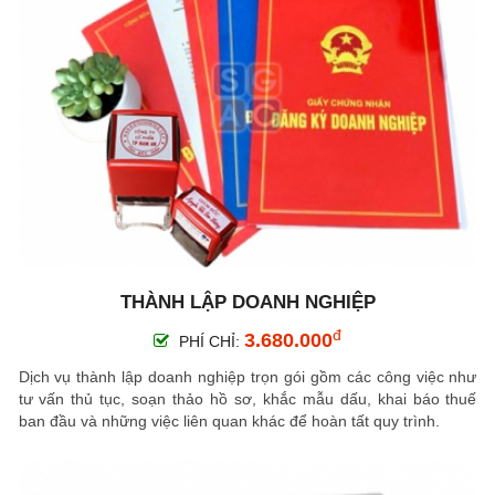
THÀNH LẬP DOANH NGHIỆP
đ
3.680.000
PHÍ CHỈ:
Dịch vụ thành lập doanh nghiệp trọn gói gồm các công việc như
tư vấn thủ tục, soạn thảo hồ sơ, khắc mẫu dấu, khai báo thuế
ban đầu và những việc liên quan khác để hoàn tất quy trình.